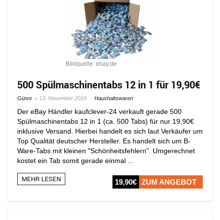
Bildquelle: ebay.de
500 Spülmaschinentabs 12 in 1 für 19,90€
Günni
13. November 2019
Haushaltswaren
Der eBay Händler kaufclever-24 verkauft gerade 500
Spülmaschinentabs 12 in 1 (ca. 500 Tabs) für nur 19,90€
inklusive Versand. Hierbei handelt es sich laut Verkäufer um
Top Qualität deutscher Hersteller. Es handelt sich um B-
Ware-Tabs mit kleinen "Schönheitsfehlern". Umgerechnet
kostet ein Tab somit gerade einmal ...
MEHR LESEN
19,90€
ZUM ANGEBOT