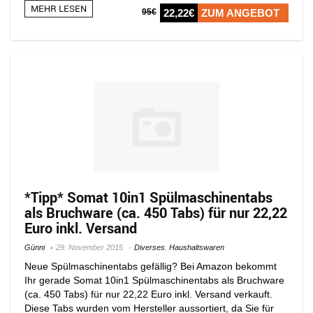
MEHR LESEN
95€
22,22€
ZUM ANGEBOT
*Tipp* Somat 10in1 Spülmaschinentabs
als Bruchware (ca. 450 Tabs) für nur 22,22
Euro inkl. Versand
Günni
29. November 2015
Diverses
,
Haushaltswaren
Neue Spülmaschinentabs gefällig? Bei Amazon bekommt
Ihr gerade Somat 10in1 Spülmaschinentabs als Bruchware
(ca. 450 Tabs) für nur 22,22 Euro inkl. Versand verkauft.
Diese Tabs wurden vom Hersteller aussortiert, da Sie für