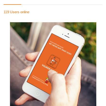
119 Users
online