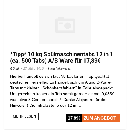
*Tipp* 10 kg Spülmaschinentabs 12 in 1
(ca. 500 Tabs) A/B Ware für 17,89€
Günni
27. März 2016
Haushaltswaren
Hierbei handelt es sich laut Verkäufer um Top Qualität
deutscher Hersteller. Es handelt sich um A und B-Ware-
Tabs mit kleinen "Schönheitsfehlern" in Folie eingepackt.
Umgerechnet kostet ein Tab somit gerade einmal 0,035€
was etwa 3 Cent entspricht! Danke Alejandro für den
Hinweis ;) Die Inhaltsstoffe der 12 in ...
MEHR LESEN
17,89€
ZUM ANGEBOT