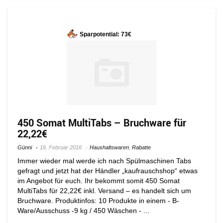
Sparpotential: 73€
450 Somat MultiTabs – Bruchware für
22,22€
Günni
16. Februar 2016
Haushaltswaren
,
Rabatte
Immer wieder mal werde ich nach Spülmaschinen Tabs
gefragt und jetzt hat der Händler „kaufrauschshop“ etwas
im Angebot für euch. Ihr bekommt somit 450 Somat
MultiTabs für 22,22€ inkl. Versand – es handelt sich um
Bruchware. Produktinfos: 10 Produkte in einem - B-
Ware/Ausschuss -9 kg / 450 Wäschen - ...