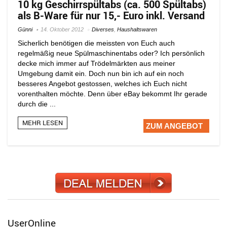
10 kg Geschirrspültabs (ca. 500 Spültabs)
als B-Ware für nur 15,- Euro inkl. Versand
Günni
14. Oktober 2012
Diverses
,
Haushaltswaren
Sicherlich benötigen die meissten von Euch auch
regelmäßig neue Spülmaschinentabs oder? Ich persönlich
decke mich immer auf Trödelmärkten aus meiner
Umgebung damit ein. Doch nun bin ich auf ein noch
besseres Angebot gestossen, welches ich Euch nicht
vorenthalten möchte. Denn über eBay bekommt Ihr gerade
durch die ...
MEHR LESEN
ZUM ANGEBOT
UserOnline