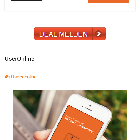
UserOnline
49 Users
online