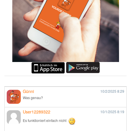
Günni
10/2/2025
8:29
Was genau?
User12289322
10/1/2025
8:19
Es funktioniert einfach nicht