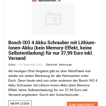
Sparpotential: 7€
Bosch IXO 4 Akku Schrauber mit Lithium-
Ionen-Akku (kein Memory-Effekt, keine
Selbstentladung) für nur 37,99 Euro inkl.
Versand
Günni
18. September 2012
Elektronik
,
Werkzeuge
Als heutiges Oha!-Angebot gibt es über MeinPaket mal
wieder ein nettes Werkzeug für alle Heimwerker unter
Euch. Denn heute wird uns unter anderem der Bosch IXO 4
Akku Schrauber mit Lithium-Ionen-Akku (kein Memory-
Effekt, keine Selbstentladung) für nur 37,99 Euro inkl.
Versand angeboten. Durch den Gutscheincode: ...
MEHR LESEN
ZUM ANGEBOT