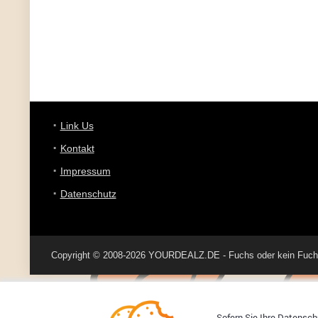
Link Us
Kontakt
Impressum
Datenschutz
Copyright © 2008-2026 YOURDEALZ.DE - Fuchs oder kein Fuchs, 
Sofern Sie Ihre Datenschu