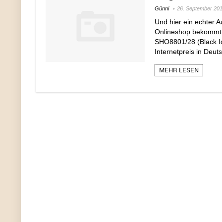
Günni
26. September 20
Und hier ein echter 
Onlineshop bekommt I
SHO8801/28 (Black Ic
Internetpreis in Deuts
MEHR LESEN