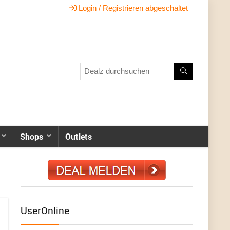
Login / Registrieren abgeschaltet
Shops
Outlets
UserOnline