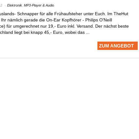
12
Elektronik
,
MP3-Player & Audio
Auslands- Schnapper für alle Frühaufsteher unter Euch. Im TheHut
hr nämlich gerade die On-Ear Kopfhörer - Philips O'Neill
e) für umgerechnet nur 19,- Euro inkl. Versand. Der nächst beste
chland liegt bei knapp 45,- Euro, wobei das ...
ZUM ANGEBOT