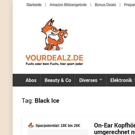
Startseite
Amazon Blitzangebote
Bonus Deals
Prepai
Abos
Beauty & Co
Diverses
Elektronik
Tag:
Black Ice
On-Ear Kopfhör
Sparpotential: 18€ bis 26€
umgerechnet nu