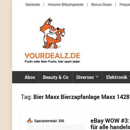
Startseite
Amazon Blitzangebote
Bonus Deals
Prepai
Abos
Beauty & Co
Diverses
Elektronik
Tag:
Bier Maxx Bierzapfanlage Maxx 1428
eBay WOW #3: 
Sparpotential: 35€
für alle handel