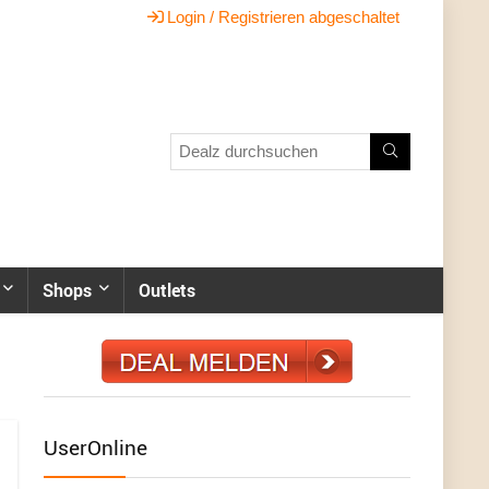
Login / Registrieren abgeschaltet
Shops
Outlets
UserOnline