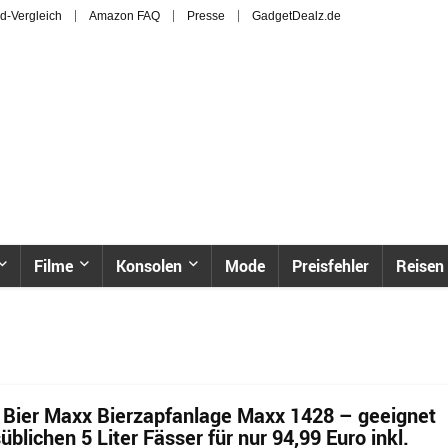
d-Vergleich
Amazon FAQ
Presse
GadgetDealz.de
Filme
Konsolen
Mode
Preisfehler
Reisen
Bier Maxx Bierzapfanlage Maxx 1428 – geeignet
süblichen 5 Liter Fässer für nur 94,99 Euro inkl.