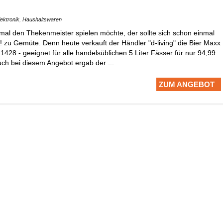
lektronik
,
Haushaltswaren
al den Thekenmeister spielen möchte, der sollte sich schon einmal
 zu Gemüte. Denn heute verkauft der Händler "d-living" die Bier Maxx
428 - geeignet für alle handelsüblichen 5 Liter Fässer für nur 94,99
uch bei diesem Angebot ergab der ...
ZUM ANGEBOT