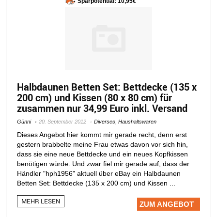
Sparpotential: 10,95€
Halbdaunen Betten Set: Bettdecke (135 x
200 cm) und Kissen (80 x 80 cm) für
zusammen nur 34,99 Euro inkl. Versand
Günni
20. September 2012
Diverses
,
Haushaltswaren
Dieses Angebot hier kommt mir gerade recht, denn erst
gestern brabbelte meine Frau etwas davon vor sich hin,
dass sie eine neue Bettdecke und ein neues Kopfkissen
benötigen würde. Und zwar fiel mir gerade auf, dass der
Händler "hph1956" aktuell über eBay ein Halbdaunen
Betten Set: Bettdecke (135 x 200 cm) und Kissen ...
MEHR LESEN
ZUM ANGEBOT