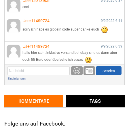
User12213905
6/9/2025
6:37
cool
User11499724
9/9/2022
6:41
sorry ich habs es gibt ein code super danke euch
User11499724
9/9/2022
6:39
hallo hier steht inklusive versand bei ebay sind es dann aber
doch 55 Euro oder übersehe ich etwas
Günni
9/1/2022
6:17
Einstellungen
Ich glaube du hast den Sinn eines Schnäppchenblogs noch
immer nicht verstanden?
Günni
KOMMENTARE
TAGS
9/1/2022
6:16
Dann schau mal bitte auf das Datum
Die meisten Deals
sind Tagespreise!
Folge uns auf Facebook: