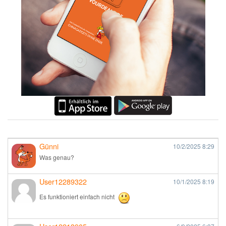
Günni
10/2/2025
8:29
Was genau?
User12289322
10/1/2025
8:19
Es funktioniert einfach nicht