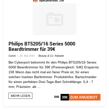
Sparpotential: 15€
Philips BT5205/16 Series 5000
Beardtrimmer für 39€
Günni
28. Mai 2016
Beauty & Co
,
Rabatte
Bei Cyberport bekommt ihr den Philips BT5205/16 Series
5000 Beardtrimmer für 39€ (Preisvergleich: 54€) Ersparnis
15€ Wenn das nicht mal ein fairer Preis ist, für einen
solchen marken Barttrimmer. Produktinfos: Bartschneider
für einen perfekten Drei-Tage-Bart Schnittlänge: 0,4 - 7
mm; Präzision: ab ...
MEHR LESEN
54€
39€
ZUM ANGEBOT