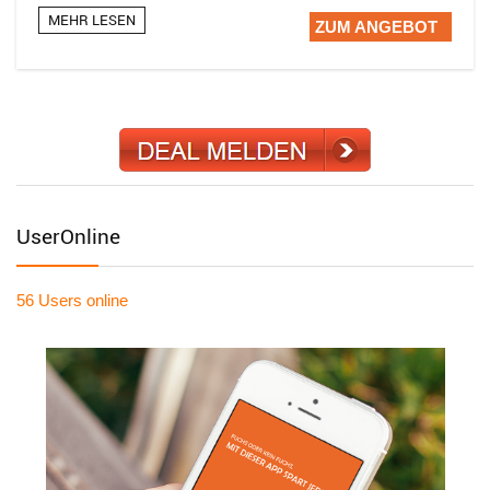
MEHR LESEN
ZUM ANGEBOT
UserOnline
56 Users
online