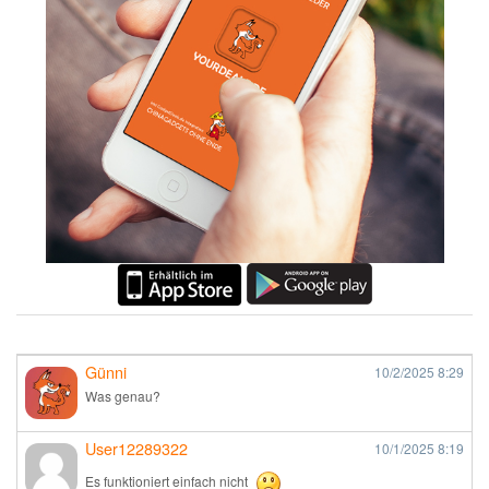
Günni
10/2/2025
8:29
Was genau?
User12289322
10/1/2025
8:19
Es funktioniert einfach nicht