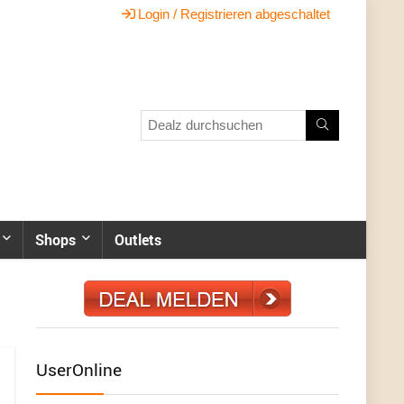
Login / Registrieren abgeschaltet
Shops
Outlets
UserOnline