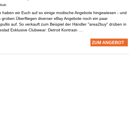
Mode
 haben wir Euch auf so einige modische Angebote hingewiesen - und
m groben Überfliegen diverser eBay Angebote noch ein paar
ullis auf. So verkauft zum Beispiel der Händler "area2buy" drüben in
eslad Exklusive Clubwear: Detroit Kontrast- ...
ZUM ANGEBOT