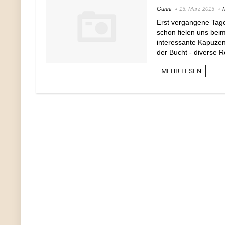
Günni
13. März 2013
Erst vergangene Tage
schon fielen uns bei
interessante Kapuzenp
der Bucht - diverse R
MEHR LESEN