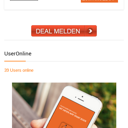
UserOnline
39 Users
online