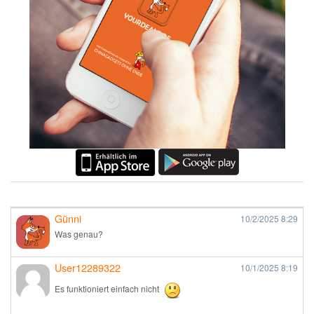
Günni
10/2/2025
8:29
Was genau?
User12289322
10/1/2025
8:19
Es funktioniert einfach nicht