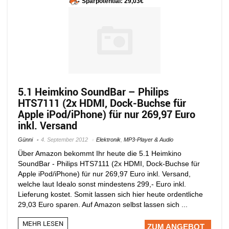
Sparpotential: 29,03€
5.1 Heimkino SoundBar – Philips
HTS7111 (2x HDMI, Dock-Buchse für
Apple iPod/iPhone) für nur 269,97 Euro
inkl. Versand
Günni
4. September 2012
Elektronik
,
MP3-Player & Audio
Über Amazon bekommt Ihr heute die 5.1 Heimkino
SoundBar - Philips HTS7111 (2x HDMI, Dock-Buchse für
Apple iPod/iPhone) für nur 269,97 Euro inkl. Versand,
welche laut Idealo sonst mindestens 299,- Euro inkl.
Lieferung kostet. Somit lassen sich hier heute ordentliche
29,03 Euro sparen. Auf Amazon selbst lassen sich ...
MEHR LESEN
ZUM ANGEBOT