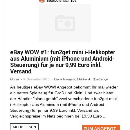
Sparpotential: 10€
eBay WOW #1: fun2get mini i-Helikopter
aus Aluminium (mit iPhone und Android-
Steuerung) für je nur 9,99 Euro inkl.
Versand
Günni
9. Dezember 2013
China Gadgets
,
Elektronik
,
Spielzeuge
Als heutiges eBay WOW! Angebot bekommt Ihr mal wieder
ein nettes Spielzeug für Groß und Klein. Und zwar bietet
der Händler "olano.gmbh" zwei verschiedene fun2get mini
i-Helikopter aus Aluminium (mit iPhone und Android-
Steuerung) für je nur 9,99 Euro inkl. Versand an.
Vergleichspreise im Netz beginnen bei 19,99 Euro ...
MEHR LESEN
ZUM ANGEBOT