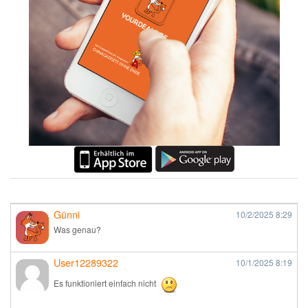
Günni
10/2/2025
8:29
Was genau?
User12289322
10/1/2025
8:19
Es funktioniert einfach nicht