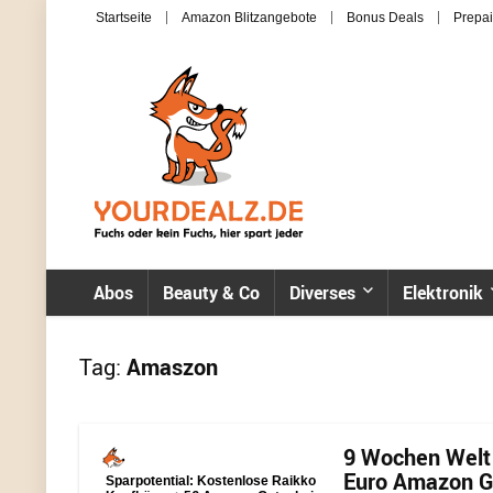
Startseite
Amazon Blitzangebote
Bonus Deals
Prepai
Abos
Beauty & Co
Diverses
Elektronik
Tag:
Amaszon
9 Wochen Welt
Euro Amazon Gu
Sparpotential: Kostenlose Raikko