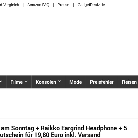
d-Vergleich
Amazon FAQ
Presse
GadgetDealz.de
Filme
Konsolen
Mode
Preisfehler
Reisen
 am Sonntag + Raikko Eargrind Headphone + 5
tschein für 19,80 Euro inkl. Versand