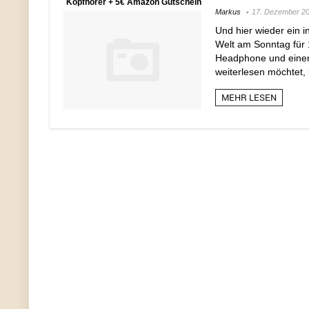
Kopfhörer + 5€ Amazon Gutschein
Markus
17. Dezember 2
Und hier wieder ein 
Welt am Sonntag für 
Headphone und einen
weiterlesen möchtet, b
MEHR LESEN