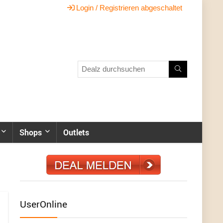
Login / Registrieren abgeschaltet
Shops
Outlets
UserOnline