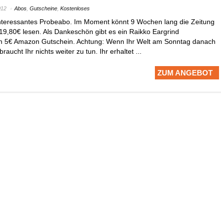
012
Abos
,
Gutscheine
,
Kostenloses
interessantes Probeabo. Im Moment könnt 9 Wochen lang die Zeitung
19,80€ lesen. Als Dankeschön gibt es ein Raikko Eargrind
 5€ Amazon Gutschein. Achtung: Wenn Ihr Welt am Sonntag danach
raucht Ihr nichts weiter zu tun. Ihr erhaltet ...
ZUM ANGEBOT