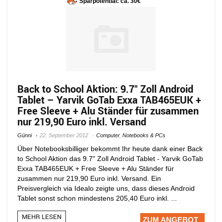
Sparpotential: ca. 30€
Back to School Aktion: 9.7″ Zoll Android
Tablet – Yarvik GoTab Exxa TAB465EUK +
Free Sleeve + Alu Ständer für zusammen
nur 219,90 Euro inkl. Versand
Günni
22. September 2012
Computer
,
Notebooks & PCs
Über Notebooksbilliger bekommt Ihr heute dank einer Back
to School Aktion das 9.7" Zoll Android Tablet - Yarvik GoTab
Exxa TAB465EUK + Free Sleeve + Alu Ständer für
zusammen nur 219,90 Euro inkl. Versand. Ein
Preisvergleich via Idealo zeigte uns, dass dieses Android
Tablet sonst schon mindestens 205,40 Euro inkl. ...
MEHR LESEN
ZUM ANGEBOT