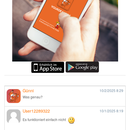
Günni
10/2/2025
8:29
Was genau?
User12289322
10/1/2025
8:19
Es funktioniert einfach nicht