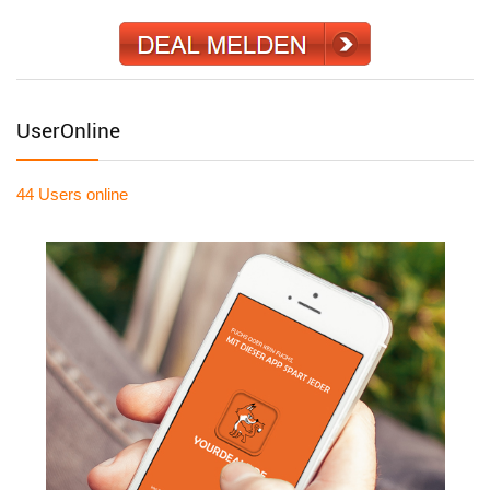
UserOnline
44 Users
online