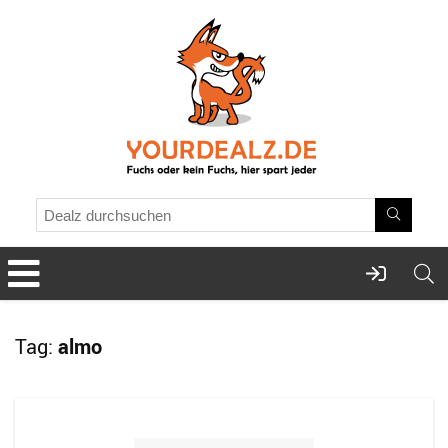
Tag:
almo