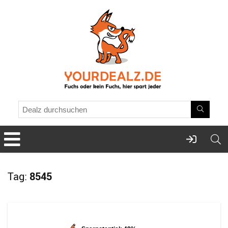
Tag:
8545