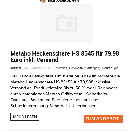
Sparpotential: 49%
Metabo Heckenschere HS 8545 für 79,98
Euro inkl. Versand
Markus
6. Oktober 2012
Diverses
,
Elektronik
,
Sonstiges
,
Werkzeuge
Der Händler atu-preisalarm bietet bei eBay im Moment die
Metabo Heckenschere HS 85456 für 79,98€ inklusive
Versand an. Produktdetails: Bis zu 50 % mehr Reichweite
durch patentiertes Metabo Griffsystem Sicherheits-
Zweihand-Bedienung Patentierte mechanische
Schnellabbremsung Sicherheits-Untermesser ...
MEHR LESEN
ZUM ANGEBOT