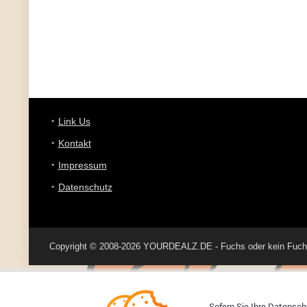
Link Us
Kontakt
Impressum
Datenschutz
Copyright © 2008-2026 YOURDEALZ.DE - Fuchs oder kein Fuchs, 
Sofern Sie Ihre Datenschu