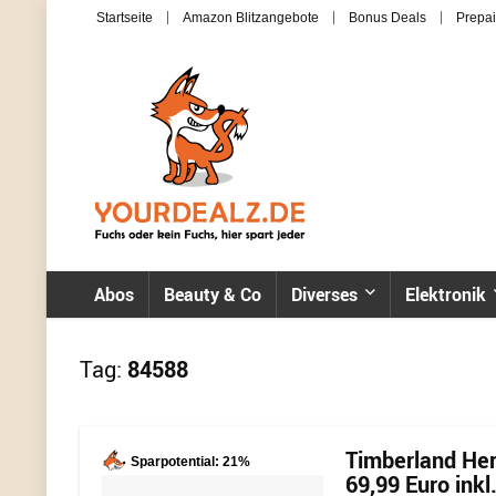
Startseite
Amazon Blitzangebote
Bonus Deals
Prepai
Abos
Beauty & Co
Diverses
Elektronik
Tag:
84588
Timberland Her
Sparpotential: 21%
69,99 Euro inkl