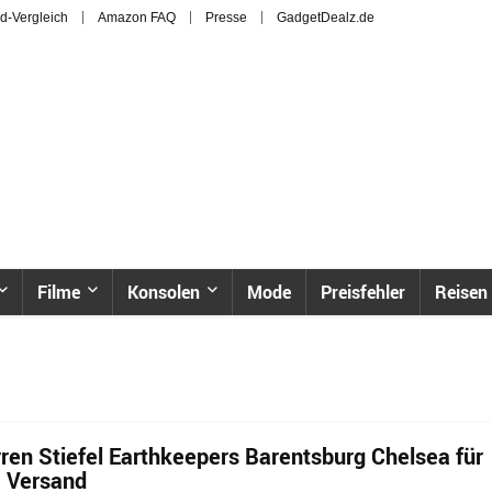
d-Vergleich
Amazon FAQ
Presse
GadgetDealz.de
Filme
Konsolen
Mode
Preisfehler
Reisen
ren Stiefel Earthkeepers Barentsburg Chelsea für
. Versand