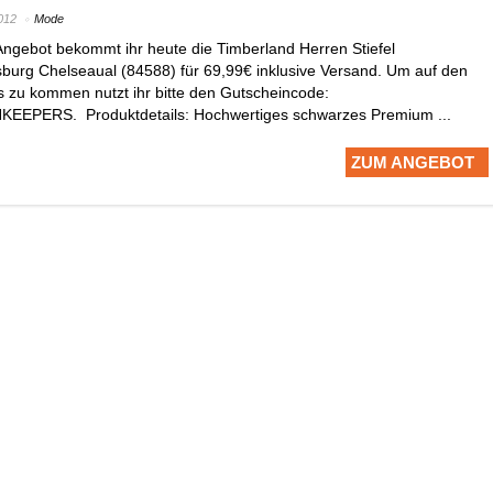
012
Mode
ngebot bekommt ihr heute die Timberland Herren Stiefel
burg Chelseaual (84588) für 69,99€ inklusive Versand. Um auf den
 zu kommen nutzt ihr bitte den Gutscheincode:
PERS. Produktdetails: Hochwertiges schwarzes Premium ...
ZUM ANGEBOT