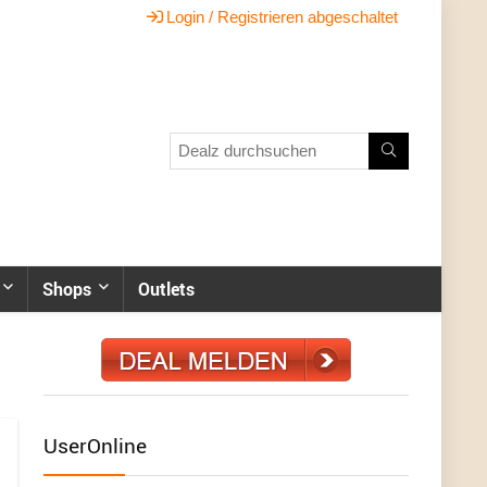
Login / Registrieren abgeschaltet
Shops
Outlets
UserOnline