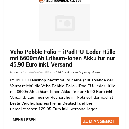
Sparpotential: ca. 30€
Veho Pebble Folio – iPad PU-Leder Hülle
mit 6600mAh Lithium-Ionen Akku für nur
45,90 Euro inkl. Versand
Günni
17. September 2012
Elektronik
,
Liveshopping
,
Shops
Im iBOOD Liveshop bekommt Ihr heute (nur solange der
Vorrat reicht) die Veho Pebble Folio - iPad PU-Leder Hülle
mit 6600mAh Lithium-Ionen Akku für nur 45,90 Euro inkl.
Versand. Laut meiner Recherche im Netz soll der nächst
beste Vergleichspreis hier in Deutschland bei
unrealistischen 129,95 Euro inkl. Versand liegen. ...
MEHR LESEN
ZUM ANGEBOT