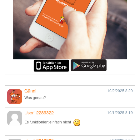
Günni
10/2/2025
8:29
Was genau?
User12289322
10/1/2025
8:19
Es funktioniert einfach nicht