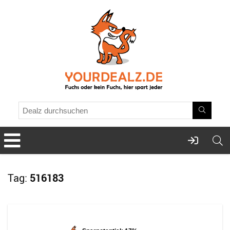
Tag:
516183