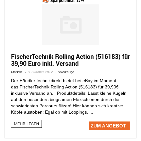
Sparpotential: 17%
FischerTechnik Rolling Action (516183) für
39,90 Euro inkl. Versand
Markus
6. Oktober 2012
Spielzeuge
Der Händler technikdirekt bietet bei eBay im Moment
das FischerTechnik Rolling Action (516183) für 39,90€
inklusive Versand an. Produktdetails: Lasst kleine Kugeln
auf den besonders biegsamen Flexschienen durch die
schwierigsten Parcours flitzen! Hier können sich kreative
Köpfe austoben: Egal ob mit Loopings, ...
MEHR LESEN
ZUM ANGEBOT