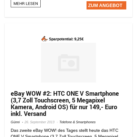
MEHR LESEN
ZUM ANGEBOT
Sparpotential: 9,25€
eBay WOW #2: HTC ONE V Smartphone
(3,7 Zoll Touchscreen, 5 Megapixel
Kamera, Android OS) für nur 149,- Euro
inkl. Versand
Günni
26. September 2013
Telefone & Smartphones
Das zweite eBay WOW! des Tages stellt heute das HTC
ONE V Smartphone (3,7 Zoll Touchscreen, 5 Megapixel