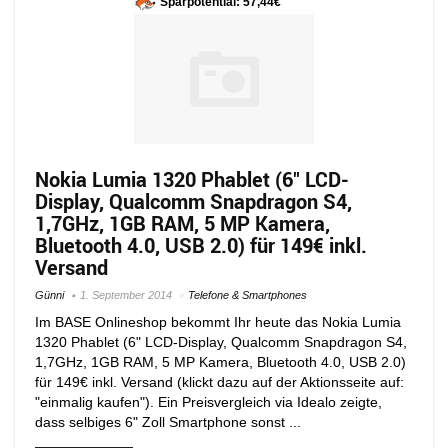
Sparpotential: 57,44€
Nokia Lumia 1320 Phablet (6″ LCD-
Display, Qualcomm Snapdragon S4,
1,7GHz, 1GB RAM, 5 MP Kamera,
Bluetooth 4.0, USB 2.0) für 149€ inkl.
Versand
Günni
1. September 2014
Telefone & Smartphones
Im BASE Onlineshop bekommt Ihr heute das Nokia Lumia
1320 Phablet (6" LCD-Display, Qualcomm Snapdragon S4,
1,7GHz, 1GB RAM, 5 MP Kamera, Bluetooth 4.0, USB 2.0)
für 149€ inkl. Versand (klickt dazu auf der Aktionsseite auf:
"einmalig kaufen"). Ein Preisvergleich via Idealo zeigte,
dass selbiges 6" Zoll Smartphone sonst ...