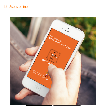
52 Users
online