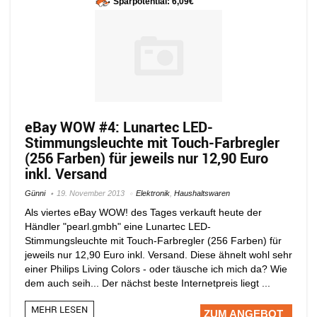
Sparpotential: 6,09€
eBay WOW #4: Lunartec LED-
Stimmungsleuchte mit Touch-Farbregler
(256 Farben) für jeweils nur 12,90 Euro
inkl. Versand
Günni
19. November 2013
Elektronik
,
Haushaltswaren
Als viertes eBay WOW! des Tages verkauft heute der
Händler "pearl.gmbh" eine Lunartec LED-
Stimmungsleuchte mit Touch-Farbregler (256 Farben) für
jeweils nur 12,90 Euro inkl. Versand. Diese ähnelt wohl sehr
einer Philips Living Colors - oder täusche ich mich da? Wie
dem auch seih... Der nächst beste Internetpreis liegt ...
MEHR LESEN
ZUM ANGEBOT