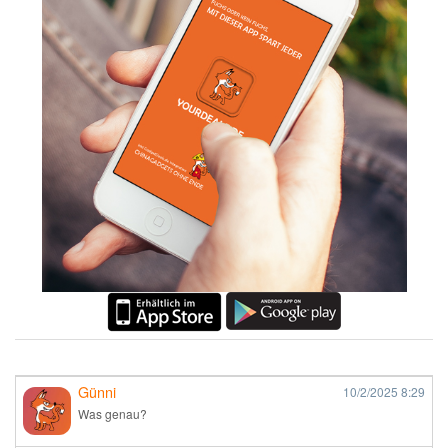
Günni
10/2/2025
8:29
Was genau?