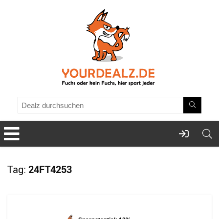
Tag:
24FT4253