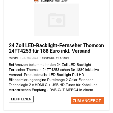
Sparpotential: 13%
24 Zoll LED-Backlight-Fernseher Thomson
24FT4253 für 188 Euro inkl. Versand
Markus
15. Mai 2013
Elektronik
,
TV & Video
Bei Amazon bekommt ihr den 24 Zoll LED-Backlight-
Fernseher Thomson 24FT4253 schon für 188€ inklusive
Versand. Produktdetails: LED-Backlight Full HD
Bildoptimierungsengine PureImage 2 Color Extender
Technologie 2 x HDMI CI+ USB HD-Tuner für Kabel und
terrestrischen Empfang - DVB-C/-T MPEG4 In einem ...
MEHR LESEN
ZUM ANGEBOT