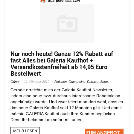
Sparpotential: 12%
Nur noch heute! Ganze 12% Rabatt auf
fast Alles bei Galeria Kaufhof +
Versandkostenfreiheit ab 14,95 Euro
Bestellwert
Günni
11. Oktober 2012
Aktionen
,
Gutscheine
,
Rabatte
,
Shops
Gerade erreichte mich der Galeria Kaufhof Newsletter,
indem eine neue bzw. durchaus interessante Rabattaktion
angekündigt wurde. Und zwar feiert man dort wohl, dass es
das neue Galeria Kaufhof seid 12 Monaten gibt. Und damit
möchte GALERIA Kaufhof auch Ihre Kunden beglücken.
Denn Ihr bekommt ab sofort mit unten ...
MEHR LESEN
ZUM ANGEBOT