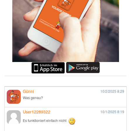
Günni
10/2/2025
8:29
Was genau?
User12289322
10/1/2025
8:19
Es funktioniert einfach nicht