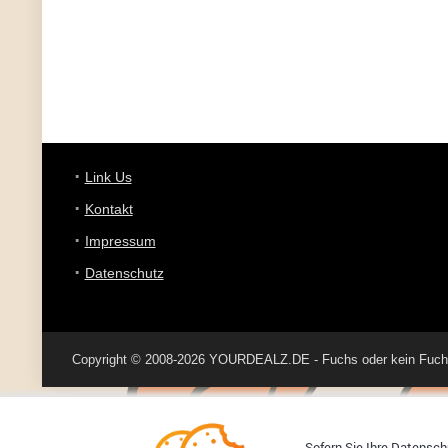
Link Us
Kontakt
Impressum
Datenschutz
Copyright © 2008-2026 YOURDEALZ.DE - Fuchs oder kein Fuchs, 
Sofern Sie Ihre Datenschu