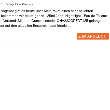
12
Beauty & Co
,
Diverses
-Angebot gibt es heute über MeinPaket einen sehr beliebten
 bekommen wir heute ganze 125ml Joop! Nightflight - Eau de Toilette
inkl. Versand. Mit dem Gutscheincode: OHA2JOOPEDT125 gelangt Ihr
ot auf den aktuellen Bestpreis. Laut Idealo ...
ZUM ANGEBOT