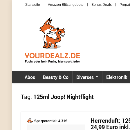
Startseite
Amazon Blitzangebote
Bonus Deals
Prepai
Abos
Beauty & Co
Diverses
Elektronik
Tag:
125ml Joop! Nightflight
Herrenduft: 125
Sparpotential: 4,31€
24,99 Euro inkl