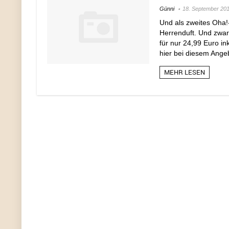
Günni
18. September 20
Und als zweites Oha!
Herrenduft. Und zwar
für nur 24,99 Euro 
hier bei diesem Angeb
MEHR LESEN