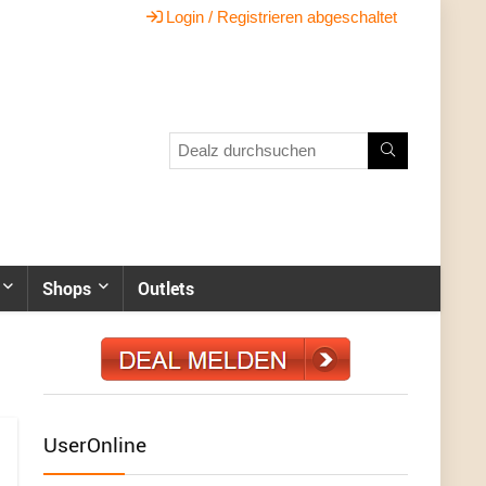
Login / Registrieren abgeschaltet
Shops
Outlets
UserOnline