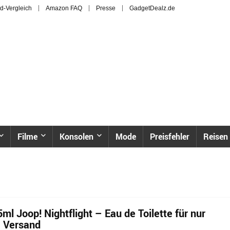
d-Vergleich
Amazon FAQ
Presse
GadgetDealz.de
Filme
Konsolen
Mode
Preisfehler
Reisen
ml Joop! Nightflight – Eau de Toilette für nur
. Versand