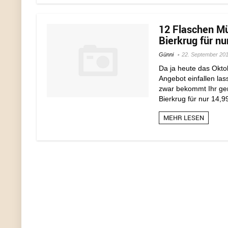
12 Flaschen Mü
Bierkrug für nu
Günni
22. September 20
Da ja heute das Okto
Angebot einfallen las
zwar bekommt Ihr ge
Bierkrug für nur 14,99
MEHR LESEN