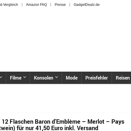
d-Vergleich
Amazon FAQ
Presse
GadgetDealz.de
Filme
Konsolen
Mode
Preisfehler
Reisen
: 12 Flaschen Baron d’Emblème – Merlot – Pays
twein) für nur 41,50 Euro inkl. Versand