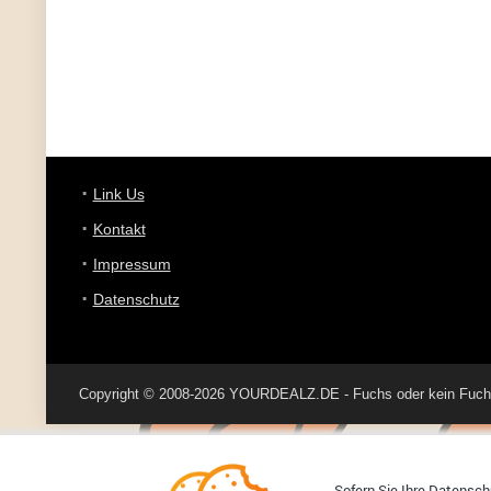
Link Us
Kontakt
Impressum
Datenschutz
Copyright © 2008-2026 YOURDEALZ.DE - Fuchs oder kein Fuchs, 
Sofern Sie Ihre Datenschu