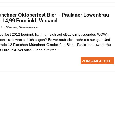
nchner Oktoberfest Bier + Paulaner Löwenbräu
r 14,99 Euro inkl. Versand
12
Diverses
,
Haushaltswaren
berfest 2012 beginnt, hat man sich auf eBay ein passendes WOW!-
sen - und was soll ich sagen? Es verkauft sich mehr als nur gut. Und
rade 12 Flaschen Münchner Oktoberfest Bier + Paulaner Löwenbräu
 Euro inkl. Versand. Einen direkten ...
ZUM ANGEBOT