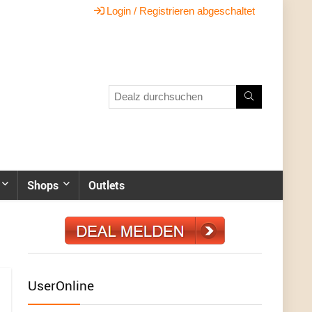
Login / Registrieren abgeschaltet
Shops
Outlets
UserOnline