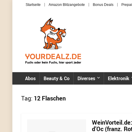
Startseite
Amazon Blitzangebote
Bonus Deals
Prepai
Abos
Beauty & Co
Diverses
Elektronik
Tag:
12 Flaschen
WeinVorteil.de
d’Oc (franz. Ro